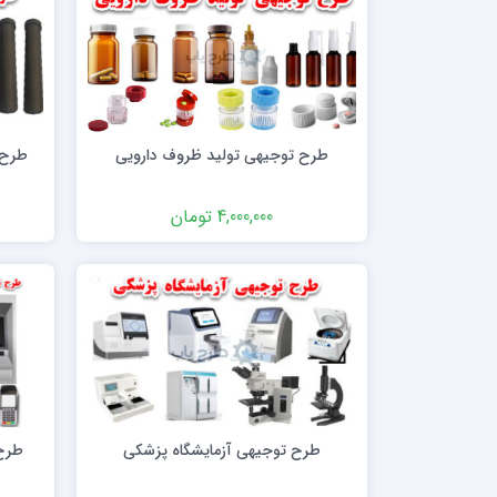
طرح توجیهی تولید ظروف دارویی
طرح 
4,000,000 تومان
طرح توجیهی آزمایشگاه پزشکی
طرح 