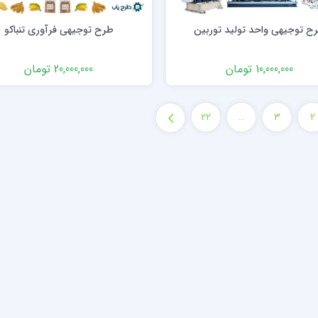
ح توجیهی واحد تولید توربین
طرح توجیهی فرآوری تنباکو
10,000,000 تومان
20,000,000 تومان
22
…
3
2