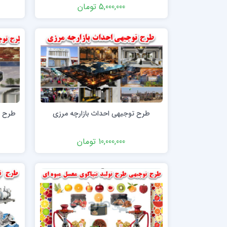
5,000,000 تومان
طرح توجیهی احداث بازارچه مرزی
طرح ت
10,000,000 تومان