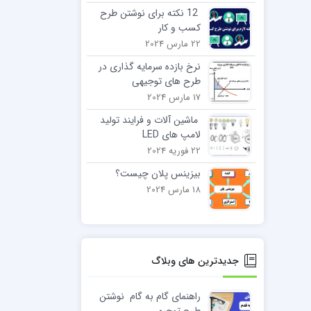
12 نکته برای نوشتن طرح
کسب و کار
22 مارس 2024
نرخ بازده سرمایه گذاری در
طرح های توجیهی
17 مارس 2024
ماشین آلات و فرایند تولید
لامپ های LED
22 فوریه 2024
بیزینس پلان چیست؟
18 مارس 2024
جدیدترین های وبلاگ
راهنمای گام به گام نوشتن
طرح توجیهی