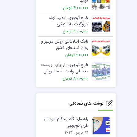
موتور
4,000,000 تومان
طرح توجیهی تولید لوله
کاروگیت پلاستیکی
4,000,000 تومان
بانک اطلاعاتی روغن موتور و
روان کنندهای کشور
500,000 تومان
طرح توجیهی ارزیابی زیست
محیطی واحد تصفیه روغن
سوخته
8,000,000 تومان
نوشته های تصادفی
راهنمای گام به گام نوشتن
طرح توجیهی
21 مارس 2024