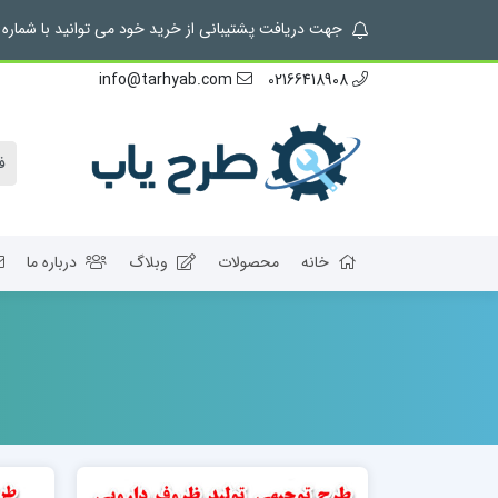
جهت دریافت پشتیبانی از خرید خود می توانید با شماره 02166418908 تماس بگیرید.
info@tarhyab.com
02166418908
خانه
محصولات
وبلاگ
درباره ما