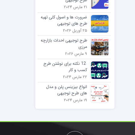
21 مارس 2024
ضرورت ها و اصول کلی تهیه
طرح های توجیهی
25 آوریل 2026
طرح توجیهی احداث بازارچه
مرزی
9 مارس 2026
12 نکته برای نوشتن طرح
کسب و کار
22 مارس 2024
انواع بیزینس پلن و مدل
های طرح توجیهی
19 مارس 2024