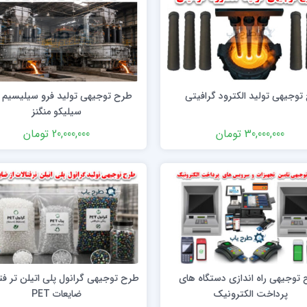
توجیهی تولید الکترود گرافیتی
طرح توجیهی تولید فرو سیلیسیم 
سیلیکو منگنز
30,000,000 تومان
20,000,000 تومان
توجیهی راه اندازی دستگاه های
طرح توجیهی گرانول پلی اتیلن تر فتا
پرداخت الکترونیک
ضایعات PET