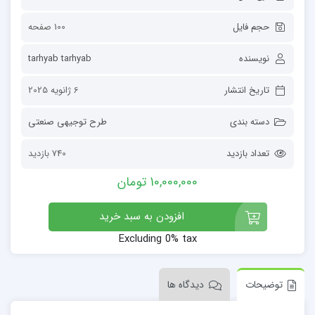
حجم فایل
100 صفحه
نویسنده
tarhyab tarhyab
تاریخ انتشار
6 ژانویه 2025
دسته بندی
طرح توجیهی صنعتی
تعداد بازدید
740 بازدید
10,000,000 تومان
افزودن به سبد خرید
Excluding 0% tax
توضیحات
دیدگاه ها