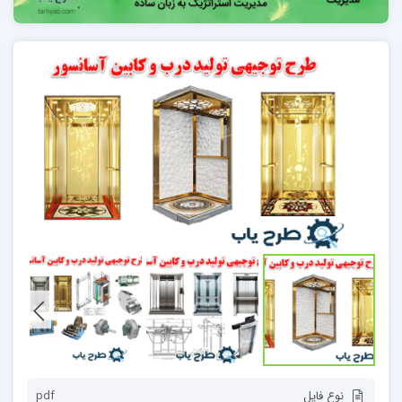
نوع فایل
pdf