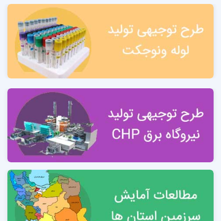
فصل سوم: بررسی موقعیت استقرار طرح
3-1 استان خراسان رضوی 15
3-2 مزیت‌های مهم و اقتصادی استان خراسان رضوی 16
3-5 نقش حوزه صنعت و معدن استان بر اساس
مطالعات
آمایش سرزمین استان خراسان رضوی
3-6 موقعیت پروژه 19
3-7 درباره منطقه ویژه سرخس. 19
3-8 مزیت های منطقه ویژه اقتصادی سرخس 20
3-9 فعالیت های مجاز در منطقه ویژه اقتصادی سرخس 20