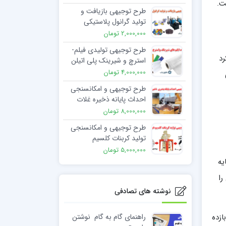
ت.
طرح توجیهی بازیافت و
تولید گرانول پلاستیکی
2,000,000 تومان
طرح توجیهی تولیدی فیلم ­
رد
استرچ و شیرینک پلی اتیلن
4,000,000 تومان
طرح توجیهی و امکانسنجی
احداث پایانه ذخیره غلات
8,000,000 تومان
طرح توجیهی و امکانسنجی
تولید کربنات کلسیم
5,000,000 تومان
یه
را
نوشته های تصادفی
راهنمای گام به گام نوشتن