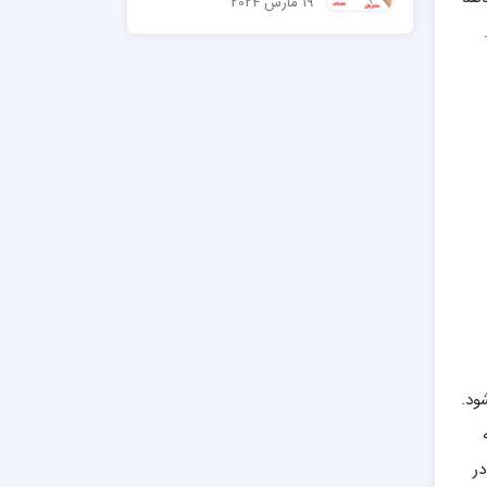
19 مارس 2024
ود.
ر