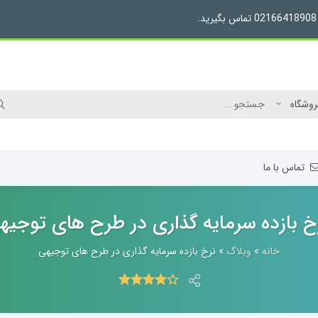
تماس با ما
خ بازده سرمایه گذاری در طرح های توجیه
خانه
»
وبلاگ
»
نرخ بازده سرمایه گذاری در طرح های توجیهی