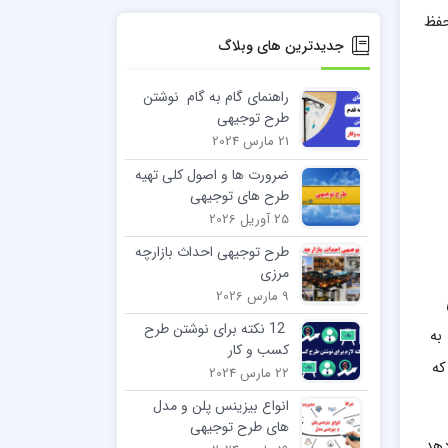
حفظ
جدیدترین های وبلاگ
راهنمای گام به گام نوشتن
طرح توجیهی
21 مارس 2024
ضرورت ها و اصول کلی تهیه
طرح های توجیهی
25 آوریل 2026
طرح توجیهی احداث بازارچه
مرزی
9 مارس 2026
12 نکته برای نوشتن طرح
به
کسب و کار
که
22 مارس 2024
انواع بیزینس پلن و مدل
های طرح توجیهی
دهد