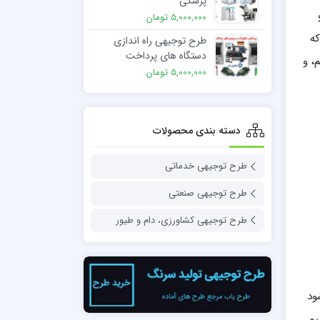
پزشکی
5,000,000 تومان
که
طرح توجیهی راه اندازی
دستگاه های پرداخت
، و
الکترونیک
5,000,000 تومان
دسته بندی محصولات
طرح توجیهی خدماتی
طرح توجیهی صنعتی
طرح توجیهی کشاورزی، دام و طیور
ود
یم