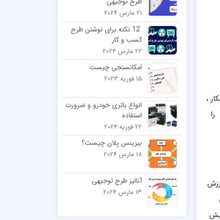
طرح توجیهی
21 مارس 2024
12 نکته برای نوشتن طرح
کسب و کار
22 مارس 2024
امکانسنجی چیست
15 فوریه 2023
ار ،
انواع باتری خودرو و ضرورت
را
استفاده
22 فوریه 2024
بیزینس پلان چیست؟
18 مارس 2024
آنالیز طرح توجیهی
رزش
13 مارس 2024
پیش