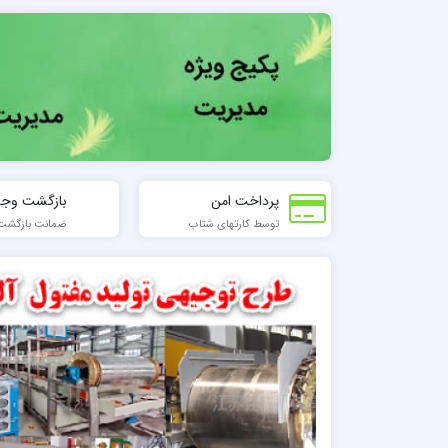
پرداخت امن
بازگشت وجه
توسط کارتهای شتاب
ضمانت بازگشت تا 7