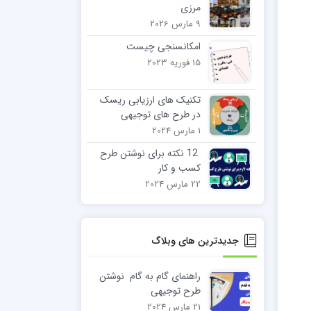
مرزی
9 مارس 2026
امکانسنجی چیست
15 فوریه 2023
تکنیک های ارزیابی ریسک
در طرح های توجیهی
1 مارس 2024
12 نکته برای نوشتن طرح
کسب و کار
22 مارس 2024
جدیدترین های وبلاگ
راهنمای گام به گام نوشتن
طرح توجیهی
21 مارس 2024