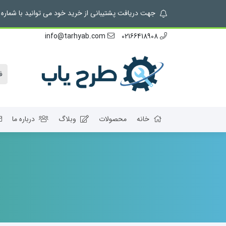
جهت دریافت پشتیبانی از خرید خود می توانید با شماره 02166418908 تماس بگیرید.
info@tarhyab.com
02166418908
خانه
محصولات
وبلاگ
درباره ما