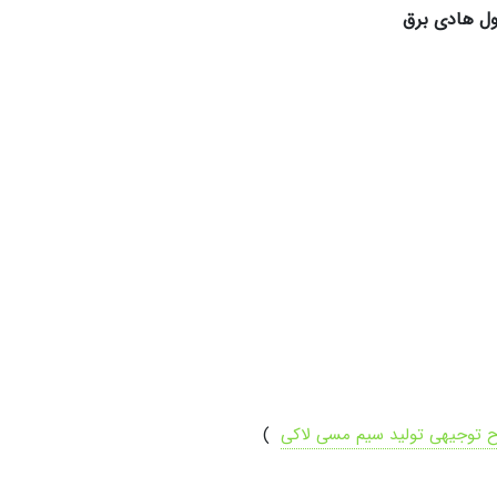
ول هادی برق
 توجیهی تولید سیم مسی لاکی
)