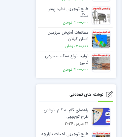
طرح توجیهی تولید پودر
سنگ
4,000,000 تومان
مطالعات آمایش سرزمین
استان گیلان
500,000 تومان
تولید انواع سنگ مصنوعی
قالبی
4,000,000 تومان
نوشته های تصادفی
راهنمای گام به گام نوشتن
طرح توجیهی
21 مارس 2024
طرح توجیهی احداث بازارچه