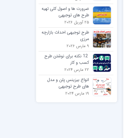
ضرورت ها و اصول کلی تهیه
طرح های توجیهی
25 آوریل 2026
طرح توجیهی احداث بازارچه
مرزی
9 مارس 2026
12 نکته برای نوشتن طرح
کسب و کار
22 مارس 2024
انواع بیزینس پلن و مدل
های طرح توجیهی
19 مارس 2024