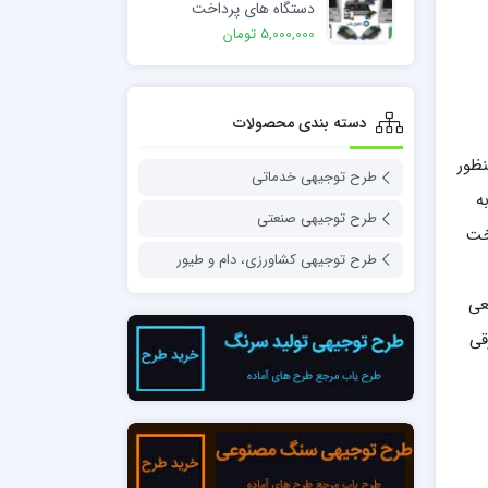
دستگاه های پرداخت
الکترونیک
5,000,000 تومان
دسته بندی محصولات
نظور
طرح توجیهی خدماتی
ه
طرح توجیهی صنعتی
خت
طرح توجیهی کشاورزی، دام و طیور
های وسیعی
قی