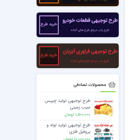
محصولات تصادفی
طرح توجیهی تولید چیپس
سیب زمینی
1,500,000 تومان
طرح توجیهی تولید لوله و
پروفیل فلزی
10,000,000 تومان