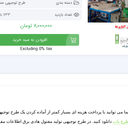
دسته بندی
طرح توجیهی صن
تعداد بازدید
733 بازدید
8,000,000 تومان
افزودن به سبد خرید
Excluding 0% tax
می توانید با پرداخت هزینه ای بسیار کمتر از آماده کردن یک طرح توجیه
رح یاب
دانلود کنید. در طرح توجیهی تولید مفتول هادی برق
اطلاعات مفی