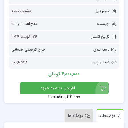
حجم فایل
هشتاد صفحه
نویسنده
tarhyab tarhyab
تاریخ انتشار
24 آگوست 2024
دسته بندی
طرح توجیهی خدماتی
تعداد بازدید
728 بازدید
4,000,000 تومان
افزودن به سبد خرید
Excluding 0% tax
توضیحات
دیدگاه ها