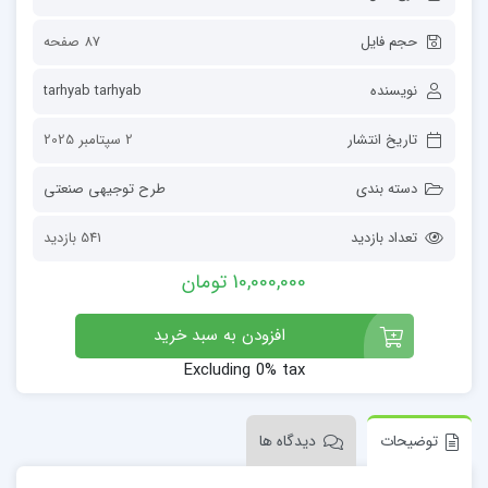
حجم فایل
87 صفحه
نویسنده
tarhyab tarhyab
تاریخ انتشار
2 سپتامبر 2025
دسته بندی
طرح توجیهی صنعتی
تعداد بازدید
541 بازدید
10,000,000 تومان
افزودن به سبد خرید
Excluding 0% tax
توضیحات
دیدگاه ها