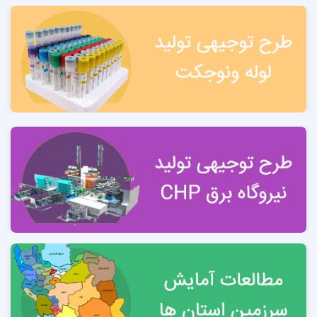
3-1 استان ایلام 14
3-2 مزیت‌های مهم و اقتصادی استان مبتنی بر
مطالعات
آمایش سرزمین استان ایلام
3-7 آمار وضعیت مجوزهای صنعتی استان ایلام
3-8 آمار مقایسه ای پروانه بهر برداری و مجوزهای صنعتی
استان ایلام و کشور
3-9 تعداد و پراکنش شهرکهای صنعتی استان ایلام
3-11 موقعیت پروژه 17
فصل چهارم: بررسی ویژگی‌ها استاندارها و کدهای
محصولات