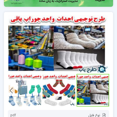
نوع فایل
pdf