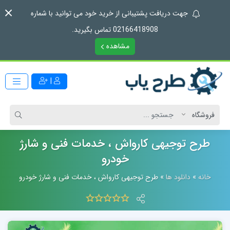
جهت دریافت پشتیبانی از خرید خود می توانید با شماره
02166418908 تماس بگیرید.
مشاهده
|
طرح توجیهی کارواش ، خدمات فنی و شارژ
خودرو
خانه
»
دانلود ها
»
طرح توجیهی کارواش ، خدمات فنی و شارژ خودرو